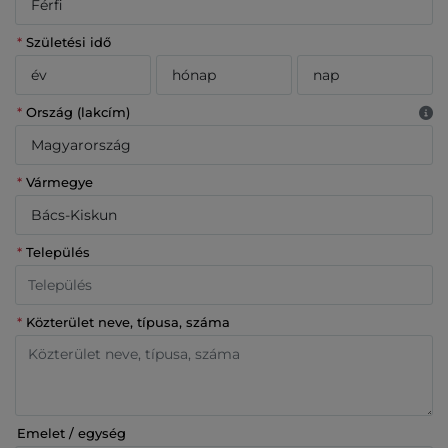
*
Születési idő
*
Ország (lakcím)
*
Vármegye
*
Település
*
Közterület neve, típusa, száma
Emelet / egység