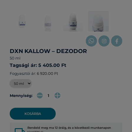
DXN KALLOW – DEZODOR
50 ml
Tagsági ár: 5 405.00 Ft
Fogyasztói ár:
6 920.00 Ft
Mennyiség:
KOSÁRBA
Rendeld meg ma 12 óráig, és a következő munkanapon