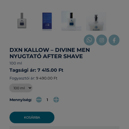
DXN KALLOW – DIVINE MEN
NYUGTATÓ AFTER SHAVE
100 ml
Tagsági ár: 7 415.00 Ft
Fogyasztói ár:
9 490.00 Ft
Mennyiség:
KOSÁRBA