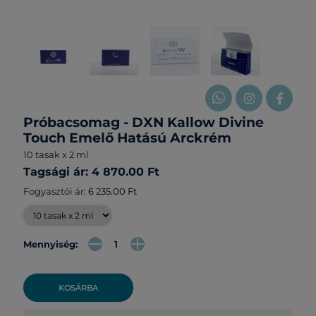
Próbacsomag - DXN Kallow Divine
Touch Emelő Hatású Arckrém
10 tasak x 2 ml
Tagsági ár: 4 870.00 Ft
Fogyasztói ár:
6 235.00 Ft
Mennyiség:
KOSÁRBA