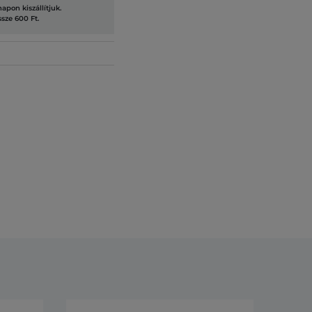
pon kiszállítjuk.
ssze 600 Ft.