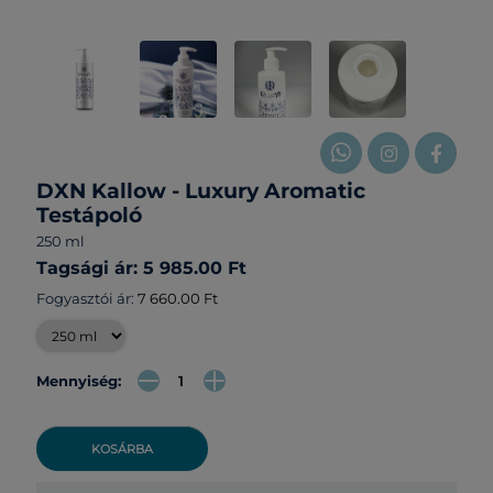
DXN Kallow - Luxury Aromatic
Testápoló
250 ml
Tagsági ár: 5 985.00 Ft
Fogyasztói ár:
7 660.00 Ft
Mennyiség:
KOSÁRBA