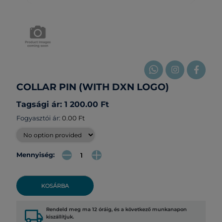
COLLAR PIN (WITH DXN LOGO)
Tagsági ár: 1 200.00 Ft
Fogyasztói ár:
0.00 Ft
Mennyiség:
KOSÁRBA
local_shipping
Rendeld meg ma 12 óráig, és a következő munkanapon
kiszállítjuk.