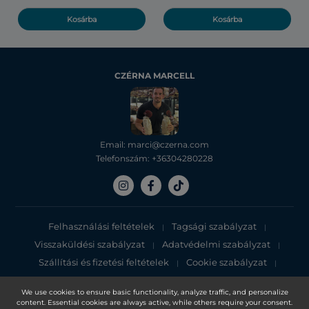
Kosárba
Kosárba
CZÉRNA MARCELL
Email: marci@czerna.com
Telefonszám: +36304280228
Felhasználási feltételek
Tagsági szabályzat
|
|
Visszaküldési szabályzat
Adatvédelmi szabályzat
|
|
Szállítási és fizetési feltételek
Cookie szabályzat
|
|
Adatvédelmi tájékoztató
We use cookies to ensure basic functionality, analyze traffic, and personalize
content. Essential cookies are always active, while others require your consent.