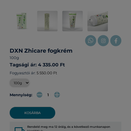
DXN Zhicare fogkrém
100g
Tagsági ár: 4 335.00 Ft
Fogyasztói ár:
5 550.00 Ft
Mennyiség:
KOSÁRBA
Rendeld meg ma 12 óráig, és a következő munkanapon