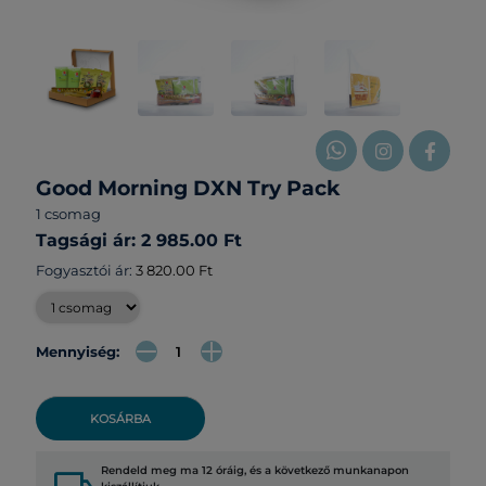
Good Morning DXN Try Pack
1 csomag
Tagsági ár: 2 985.00 Ft
Fogyasztói ár:
3 820.00 Ft
Mennyiség:
KOSÁRBA
Rendeld meg ma 12 óráig, és a következő munkanapon