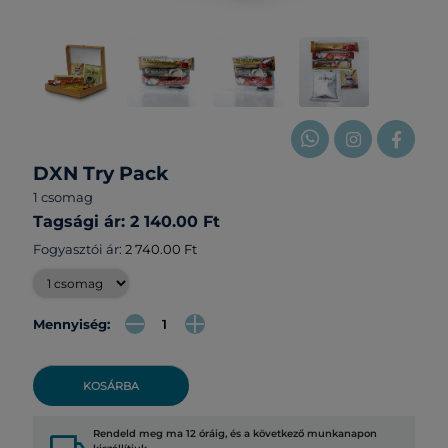
DXN Try Pack
1 csomag
Tagsági ár: 2 140.00 Ft
Fogyasztói ár:
2 740.00 Ft
Mennyiség:
KOSÁRBA
Rendeld meg ma 12 óráig, és a következő munkanapon