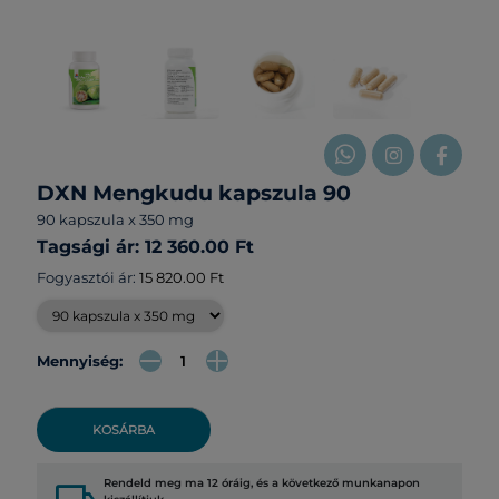
DXN Mengkudu kapszula 90
90 kapszula x 350 mg
Tagsági ár: 12 360.00 Ft
Fogyasztói ár:
15 820.00 Ft
Mennyiség:
KOSÁRBA
Rendeld meg ma 12 óráig, és a következő munkanapon