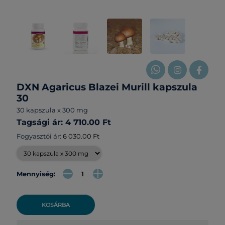
DXN Agaricus Blazei Murill kapszula
30
30 kapszula x 300 mg
Tagsági ár: 4 710.00 Ft
Fogyasztói ár:
6 030.00 Ft
Mennyiség:
KOSÁRBA