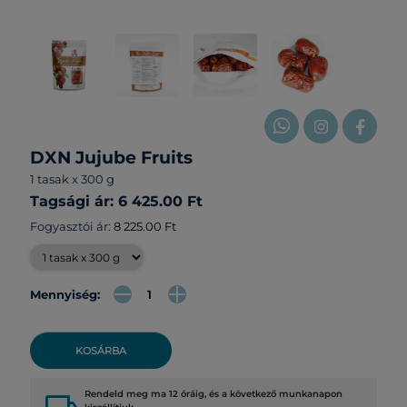
DXN Jujube Fruits
1 tasak x 300 g
Tagsági ár: 6 425.00 Ft
Fogyasztói ár:
8 225.00 Ft
Mennyiség:
KOSÁRBA
Rendeld meg ma 12 óráig, és a következő munkanapon