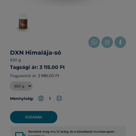
DXN Himalája-só
650 g
Tagsági ár: 3 115.00 Ft
Fogyasztói ár:
3 985.00 Ft
Mennyiség:
KOSÁRBA
Rendeld meg ma 12 óráig, és a következő munkanapon