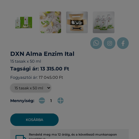
DXN Alma Enzim Ital
15 tasak x 50 ml
Tagsági ár: 13 315.00 Ft
Fogyasztói ár:
17 045.00 Ft
Mennyiség:
KOSÁRBA
Rendeld meg ma 12 óráig, és a következő munkanapon