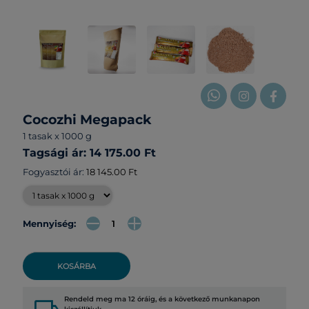
Cocozhi Megapack
1 tasak x 1000 g
Tagsági ár: 14 175.00 Ft
Fogyasztói ár:
18 145.00 Ft
Mennyiség:
KOSÁRBA
Rendeld meg ma 12 óráig, és a következő munkanapon