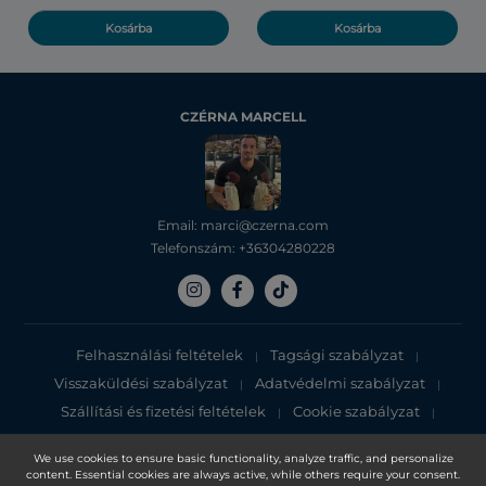
Kosárba
Kosárba
CZÉRNA MARCELL
Email: marci@czerna.com
Telefonszám: +36304280228
Felhasználási feltételek
Tagsági szabályzat
|
|
Visszaküldési szabályzat
Adatvédelmi szabályzat
|
|
Szállítási és fizetési feltételek
Cookie szabályzat
|
|
Adatvédelmi tájékoztató
We use cookies to ensure basic functionality, analyze traffic, and personalize
content. Essential cookies are always active, while others require your consent.