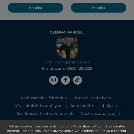
Kosárba
Kosárba
CZÉRNA MARCELL
Email: marci@czerna.com
Telefonszám: +36304280228
Felhasználási feltételek
Tagsági szabályzat
|
|
Visszaküldési szabályzat
Adatvédelmi szabályzat
|
|
Szállítási és fizetési feltételek
Cookie szabályzat
|
|
Adatvédelmi tájékoztató
We use cookies to ensure basic functionality, analyze traffic, and personalize
content. Essential cookies are always active, while others require your consent.